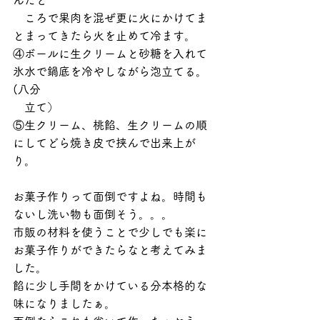
んだと
　ころで果肉を混ぜ更に火にかけてま
とまってきたら火を止めて冷ます。
④ボールに生クリームと砂糖を入れて
氷水で鍋底を冷やしながら泡立てる。
(八分　
　立て）
⑤生クリーム、桃餡、生クリームの順
にしてどら焼き皮で挟んで出来上が
り。
お菓子作りって面倒ですよね。時間も
ないし洗い物も面倒そう。。。
市販の材料を使うことで少しでも楽に
お菓子作りができたらなと考えてみま
した。
餡に少し手間をかけている分本格的な
味になりましたぁ。